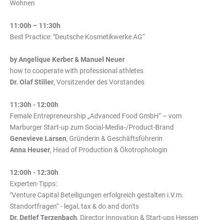
Wohnen
11:00h – 11:30h
Best Practice: "Deutsche Kosmetikwerke AG“
by Angelique Kerber & Manuel Neuer
how to cooperate with professional athletes
Dr. Olaf Stiller
,
Vorsitzender des Vorstandes
11:30h - 12:00h
Female Entrepreneurship „Advanced Food GmbH“ – vom
Marburger Start-up zum Social-Media-/Product-Brand
Genevieve Larsen
, Gründerin & Geschäftsführerin
Anna Heuser
, Head of Production & Ökotrophologin
12:00h - 12:30h
Experten-Tipps:
"Venture Capital Beteiligungen erfolgreich gestalten i.V.m.
Standortfragen“ - legal, tax & do and don'ts
Dr. Detlef Terzenbach
, Director Innovation & Start-ups Hessen