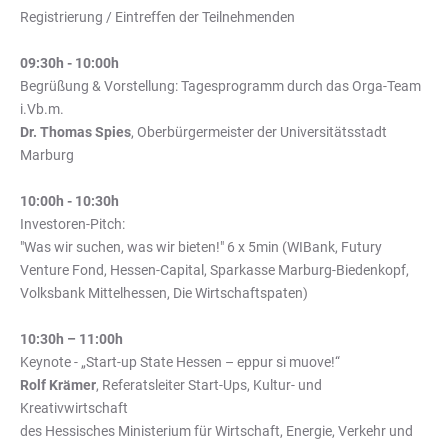
Registrierung / Eintreffen der Teilnehmenden
09:30h - 10:00h
Begrüßung & Vorstellung: Tagesprogramm durch das Orga-Team
i.Vb.m.
Dr. Thomas Spies
, Oberbürgermeister der Universitätsstadt
Marburg
10:00h - 10:30h
Investoren-Pitch:
"Was wir suchen, was wir bieten!" 6 x 5min (WIBank, Futury
Venture Fond, Hessen-Capital, Sparkasse Marburg-Biedenkopf,
Volksbank Mittelhessen, Die Wirtschaftspaten)
10:30h – 11:00h
Keynote - „Start-up State Hessen – eppur si muove!“
Rolf Krämer
, Referatsleiter Start-Ups, Kultur- und
Kreativwirtschaft
des Hessisches Ministerium für Wirtschaft, Energie, Verkehr und