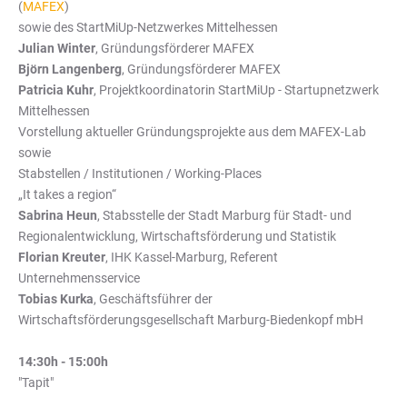
(
MAFEX
)
sowie des StartMiUp-Netzwerkes Mittelhessen
Julian Winter
, Gründungsförderer MAFEX
Björn Langenberg
, Gründungsförderer MAFEX
Patricia Kuhr
, Projektkoordinatorin StartMiUp - Startupnetzwerk
Mittelhessen
Vorstellung aktueller Gründungsprojekte aus dem MAFEX-Lab
sowie
Stabstellen / Institutionen / Working-Places
„It takes a region“
Sabrina Heun
, Stabsstelle der Stadt Marburg für Stadt- und
Regionalentwicklung, Wirtschaftsförderung und Statistik
Florian Kreuter
, IHK Kassel-Marburg, Referent
Unternehmensservice
Tobias Kurka
, Geschäftsführer der
Wirtschaftsförderungsgesellschaft Marburg-Biedenkopf mbH
14:30h - 15:00h
"Tapit"