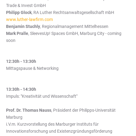
Trade & Invest GmbH
Philipp Glock
, RA Luther Rechtsanwaltsgesellschaft mbH
www.luther-lawfirm.com
Benjamin Stuchly
, Regionalmanagement Mittelhessen
Mark Pralle
, SleevesUp! Spaces GmbH, Marburg City - coming
soon
12:30h - 13:30h
Mittagspause & Networking
13:30h - 14:30h
Impuls: "Kreativität und Wissenschaft"
Prof. Dr. Thomas N
auss
, Präsident der Philipps-Universität
Marburg
i.V.m. Kurzvorstellung des Marburger Instituts für
Innovationsforschung und Existenzgründungsförderung