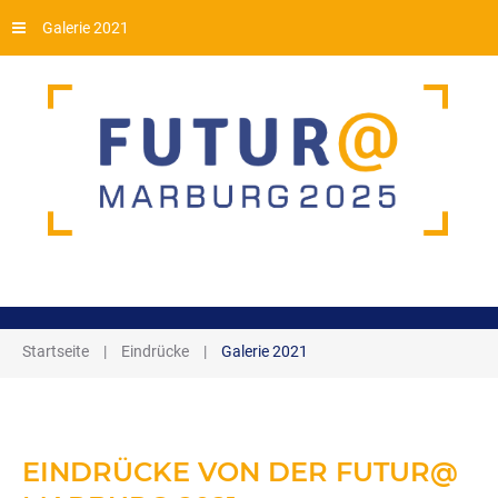
Galerie 2021
Startseite
|
Eindrücke
|
Galerie 2021
EINDRÜCKE
VON
DER
FUTUR@