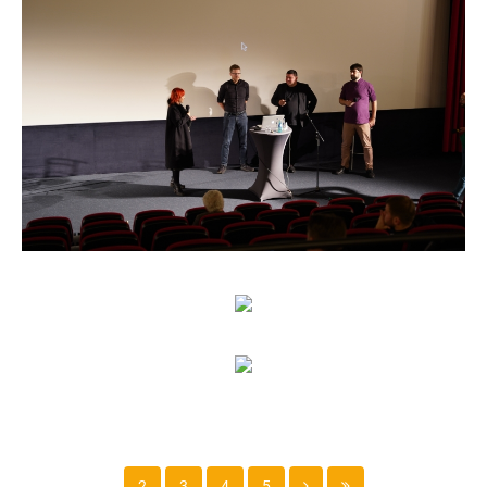
2
3
4
5