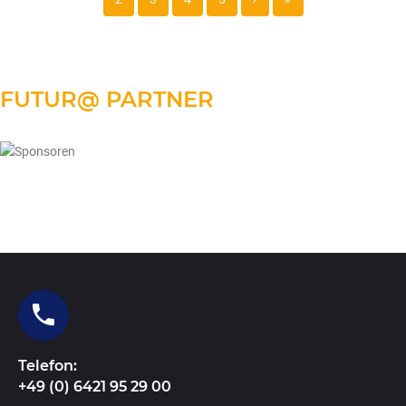
FUTUR@
PARTNER
Telefon:
+49 (0) 6421 95 29 00