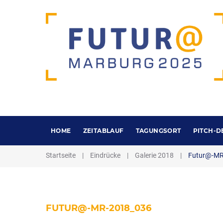
HOME
ZEITABLAUF
TAGUNGSORT
PITCH-D
Startseite
|
Eindrücke
|
Galerie 2018
|
Futur@-MR
FUTUR@-MR-2018_036