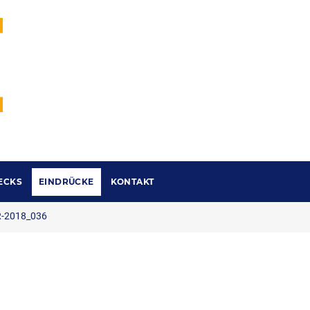
ECKS
EINDRÜCKE
KONTAKT
-2018_036